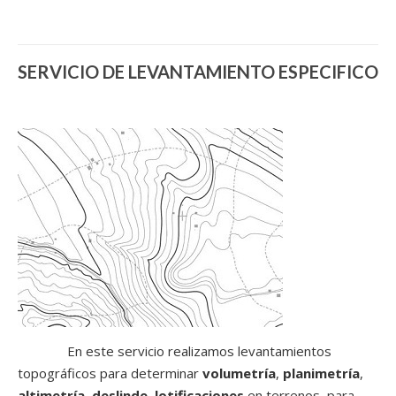
SERVICIO DE LEVANTAMIENTO ESPECIFICO
En este servicio realizamos levantamientos
topográficos para determinar
volumetría
,
planimetría
,
altimetría
,
deslinde
,
lotificaciones
en terrenos, para